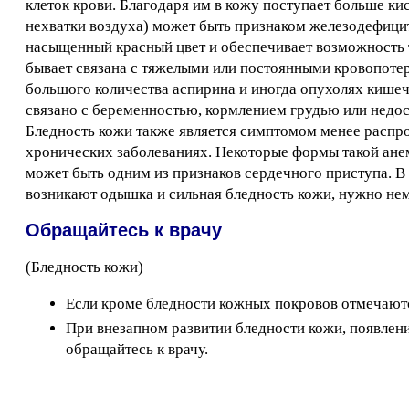
клеток крови. Благодаря им в кожу поступает больше к
нехватки воздуха) может быть признаком железодефицит
насыщенный красный цвет и обеспечивает возможность 
бывает связана с тяжелыми или постоянными кровопотер
большого количества аспирина и иногда опухолях кише
связано с беременностью, кормлением грудью или недо
Бледность кожи также является симптомом менее распр
хронических заболеваниях. Некоторые формы такой ане
может быть одним из признаков сердечного приступа. В 
возникают одышка и сильная бледность кожи, нужно не
Обращайтесь к врачу
(Бледность кожи)
Если кроме бледности кожных покровов отмечаются
При внезапном развитии бледности кожи, появлен
обращайтесь к врачу.