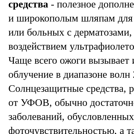
средства
- полезное дополн
и широкополым шляпам для 
или больных с дерматозами
воздействием ультрафиолето
Чаще всего ожоги вызывает
облучение в диапазоне волн
Солнцезащитные средства, р
от УФОВ, обычно достаточн
заболеваний, обусловленны
фоточувствительностью, а т