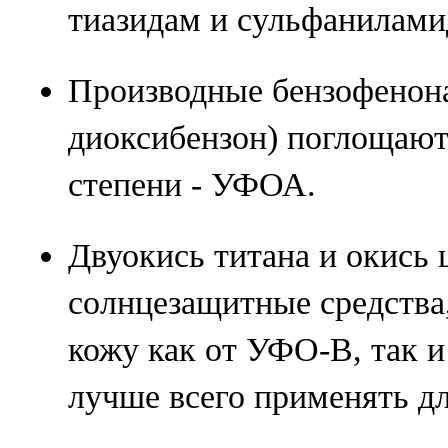
тиазидам и сульфанилами
Производные бензофенона
диоксибензон) поглощаю
степени - УФОА.
Двуокись титана и окись 
солнцезащитные средства
кожу как от УФО-В, так 
лучше всего применять дл