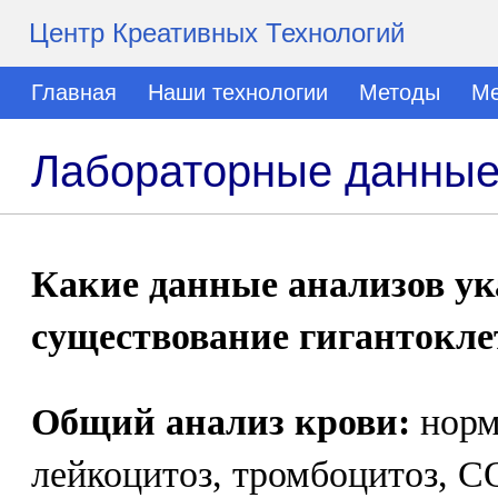
Центр Креативных Технологий
Главная
Наши технологии
Методы
Ме
Лабораторные данные 
Какие данные анализов у
существование гигантокле
Общий анализ крови:
норм
лейкоцитоз, тромбоцитоз, С