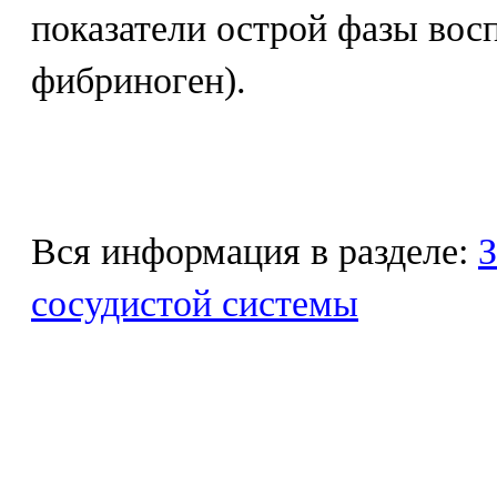
показатели острой фазы вос
фибриноген).
Вся информация в разделе:
З
сосудистой системы