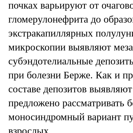
почках варьируют от очагов
гломерулонефрита до образо
экстракапиллярных полулун
микроскопии выявляют меза
субэндотелиальные депозит
при болезни Берже. Как и пр
составе депозитов выявляют
предложено рассматривать б
моносиндромный вариант п
взрослых.