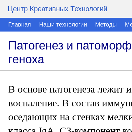
Центр Креативных Технологий
Главная
Наши технологии
Методы
Ме
Патогенез и патомор
геноха
В основе патогенеза лежит
воспаление. В состав иммун
оседающих на стенках мелки
класса IgA, СЗ-компонент к