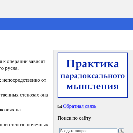
 к операции зависят
о русла.
 непосредственно от
твенных стенозах она
Обратная связь
люзиях на
Поиск по сайту
при стенозе почечных