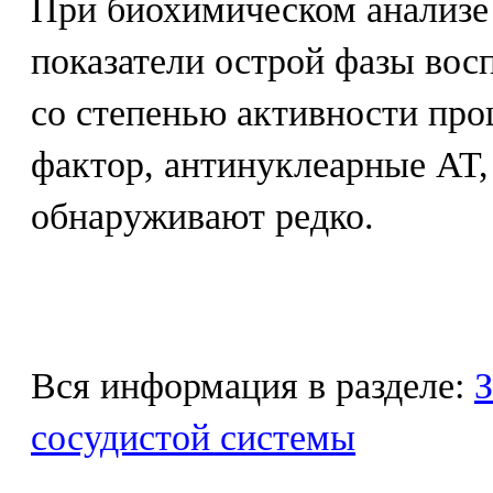
При биохимическом анализе
показатели острой фазы во
со степенью активности про
фактор, антинуклеарные AT,
обнаруживают редко.
Вся информация в разделе:
З
сосудистой системы