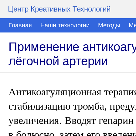
Центр Креативных Технологий
Главная
Наши технологии
Методы
Ме
Применение антикоаг
лёгочной артерии
Антикоагуляционная терапи
стабилизацию тромба, преду
увеличения. Вводят гепарин 
в болюсно, затем его введен