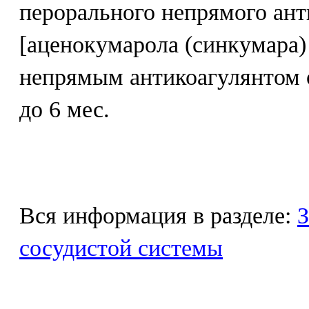
перорального непрямого ант
[аценокумарола (синкумара) 
непрямым антикоагулянтом 
до 6 мес.
Вся информация в разделе:
З
сосудистой системы