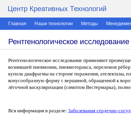
Центр Креативных Технологий
Главная
Наши технологии
Методы
Менеджме
Рентгенологическое исследование
Рентгенологическое исследование применяют преимуще
возникшей пневмонии, пневмоторакса, переломов рёбер
купола диафрагмы на стороне поражения, ателектазы, п
конусообразную форму с вершиной, обращенной к ворот
лёгочной васкуляризации (симптом Вестермарка), полно
Вся информация в разделе:
Заболевания сердечно-сосуд