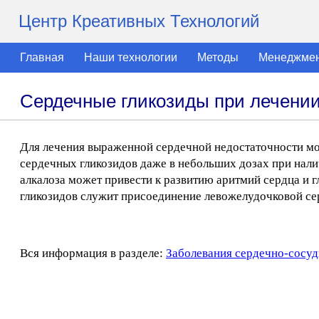
Центр Креативных Технологий
Главная
Наши технологии
Методы
Менеджме
Сердечные гликозиды при лечении 
Для лечения выраженной сердечной недостаточности мо
сердечных гликозидов даже в небольших дозах при нали
алкалоза может привести к развитию аритмий сердца и 
гликозидов служит присоединение левожелудочковой се
Вся информация в разделе:
Заболевания сердечно-сосуд