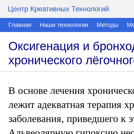
Центр Креативных Технологий
Главная
Наши технологии
Методы
Ме
Оксигенация и бронхо
хронического лёгочно
В основе лечения хроническ
лежит адекватная терапия х
заболевания, приведшего к 
Альвеолярную гипоксию нео