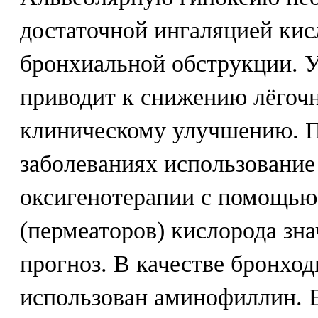
достаточной ингаляцией ки
бронхиальной обструкции. 
приводит к снижению лёгочн
клиническому улучшению. 
заболеваниях использование
оксигенотерапии с помощью
(пермеаторов) кислорода зн
прогноз. В качестве бронхо
использован аминофиллин. Е