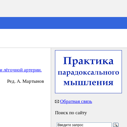
 лёгочной артерии.
Peд. A. Mapтынoв
Обратная связь
Поиск по сайту