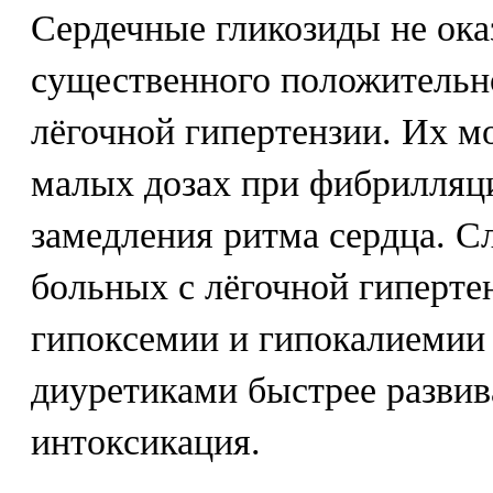
Сердечные гликозиды не ока
существенного положительно
лёгочной гипертензии. Их м
малых дозах при фибрилляц
замедления ритма сердца. Сл
больных с лёгочной гипертен
гипоксемии и гипокалиемии
диуретиками быстрее развив
интоксикация.