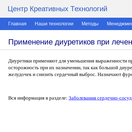
Центр Креативных Технологий
Главная
Наши технологии
Методы
Менеджме
Применение диуретиков при лечен
Диуретики применяют для уменьшения выраженности пр
осторожность при их назначении, так как большой диур
желудочек и снизить сердечный выброс. Назначают фурос
Вся информация в разделе:
Заболевания сердечно-сосуд