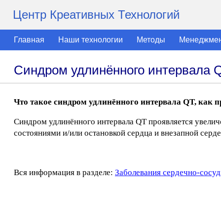
Центр Креативных Технологий
Главная
Наши технологии
Методы
Менеджме
Синдром удлинённого интервала 
Что такое синдром удлинённого интервала QT, как п
Синдром удлинённого интервала QT проявляется увел
состояниями и/или остановкой сердца и внезапной серд
Вся информация в разделе:
Заболевания сердечно-сосуд