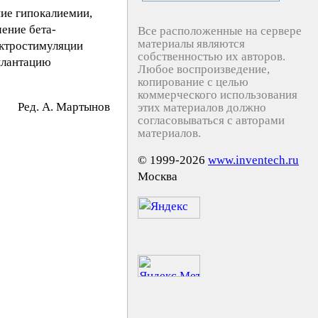
ие гипокалиемии,
ение бета-
Все расположенные на сервере
материалы являются
ектростимуляции
собственностью их авторов.
плантацию
Любое воспроизведение,
копирование с целью
коммерческого использования
Peд. A. Mapтынoв
этих материалов должно
согласовываться с авторами
материалов.
© 1999-2026
www.inventech.ru
Москва