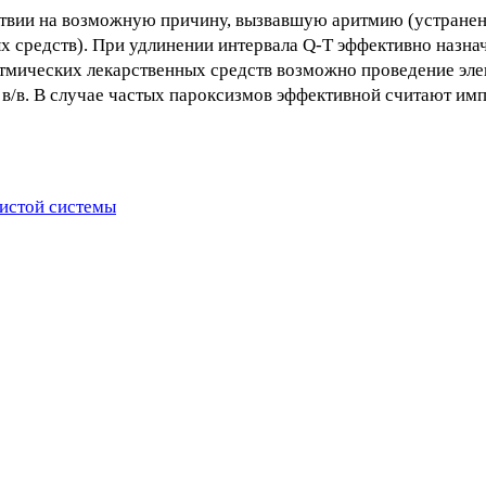
ствии на возможную причину, вызвавшую аритмию (устранен
 средств). При удлинении интервала Q-T эффективно назнач
тмических лекарственных средств возможно проведение эл
 в/в. В случае частых пароксизмов эффективной считают им
истой системы