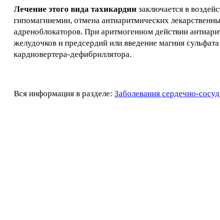
Лечение этого вида тахикардии
заключается в воздей
гипомагниемии, отмена антиаритмических лекарственных
адреноблокаторов. При аритмогенном действии антиари
желудочков и предсердий или введение магния сульфата
кардиовертера-дефибриллятора.
Вся информация в разделе:
Заболевания сердечно-сосуд