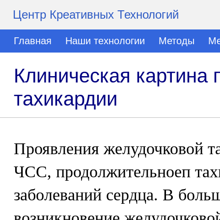
Центр Креативных Технологий
Главная
Наши технологии
Методы
Ме
Клиническая картина 
тахикардии
Проявления желудочковой та
ЧСС, продолжительноеп тах
заболеваний сердца. В боль
возникновение желудочково