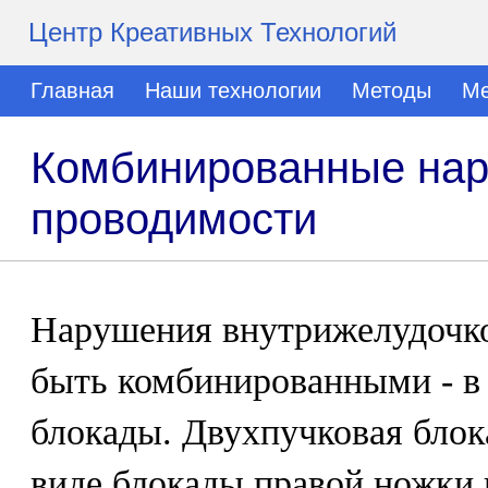
Центр Креативных Технологий
Главная
Наши технологии
Методы
Ме
Комбинированные нар
проводимости
Нарушения внутрижелудочк
быть комбинированными - в
блокады. Двухпучковая блок
виде блокады правой ножки 