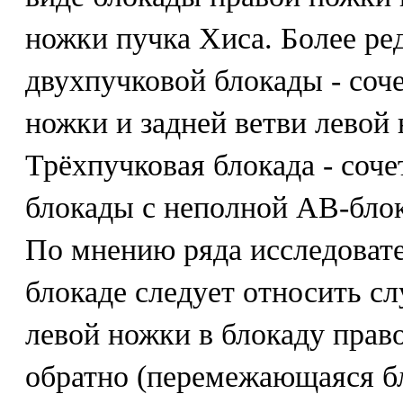
ножки пучка Хиса. Более ре
двухпучковой блокады - соч
ножки и задней ветви левой
Трёхпучковая блокада - соч
блокады с неполной АВ-блока
По мнению ряда исследовате
блокаде следует относить с
левой ножки в блокаду прав
обратно (перемежающаяся б