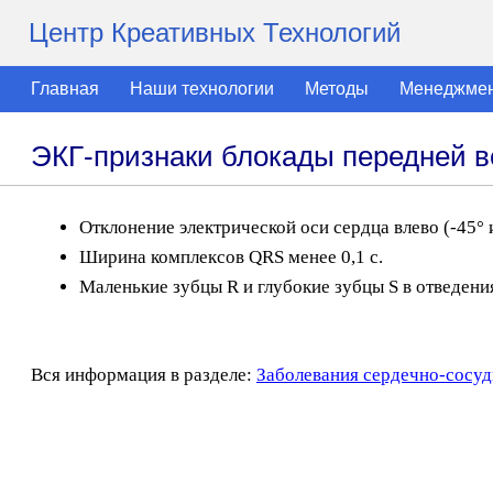
Центр Креативных Технологий
Главная
Наши технологии
Методы
Менеджме
ЭКГ-признаки блокады передней в
Отклонение электрической оси сердца влево (-45° 
Ширина комплексов QRS менее 0,1 с.
Маленькие зубцы R и глубокие зубцы S в отведениях
Вся информация в разделе:
Заболевания сердечно-сосуд