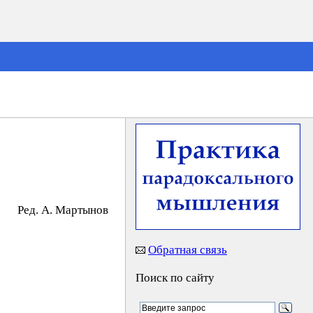
Peд. A. Mapтынoв
Обратная связь
Поиск по сайту