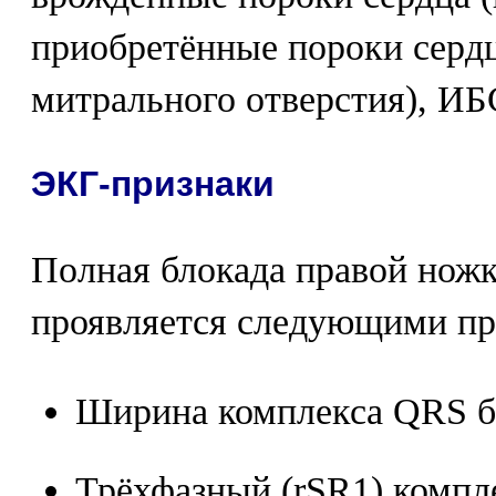
приобретённые пороки сердц
митрального отверстия), ИБ
ЭКГ-признаки
Полная блокада правой ножк
проявляется следующими пр
Ширина комплекса QRS бо
Трёхфазный (rSR1) компл