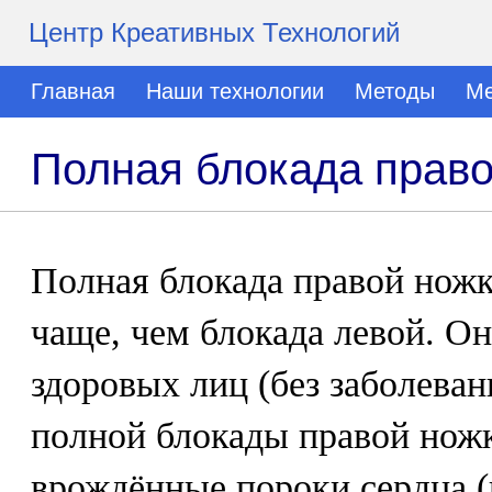
Центр Креативных Технологий
Главная
Наши технологии
Методы
Ме
Полная блокада право
Полная блокада правой ножк
чаще, чем блокада левой. Он
здоровых лиц (без заболева
полной блокады правой ножк
врождённые пороки сердца 