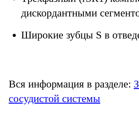
дискордантными сегменто
Широкие зубцы S в отвед
Вся информация в разделе:
З
сосудистой системы