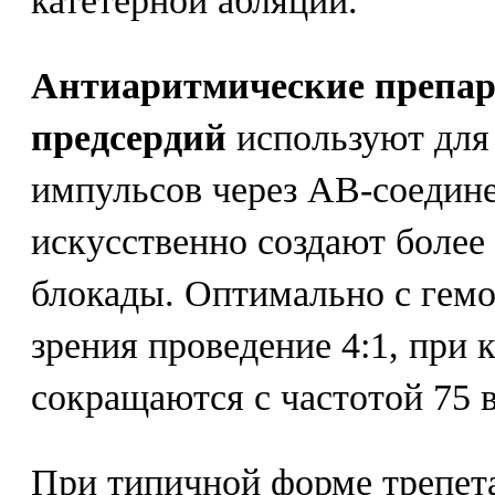
катетерной абляции.
Антиаритмические препар
предсердий
используют для
импульсов через АВ-соедин
искусственно создают более
блокады. Оптимально с гем
зрения проведение 4:1, при
сокращаются с частотой 75 
При типичной форме трепета