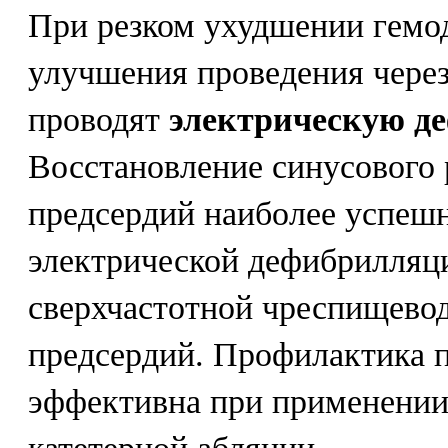
При резком ухудшении гемо
улучшения проведения чере
проводят
электрическую д
Восстановление синусового 
предсердий наиболее успеш
электрической дефибрилляци
сверхчастотной чреспищево
предсердий. Профилактика 
эффективна при применении