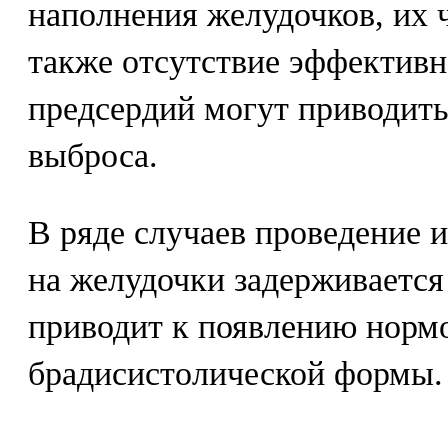
наполнения желудочков, их 
также отсутствие эффектив
предсердий могут приводить
выброса.
В ряде случаев проведение 
на желудочки задерживается
приводит к появлению норм
брадисистолической формы.