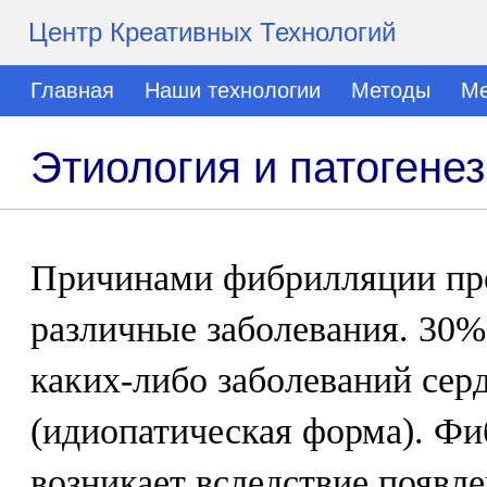
Центр Креативных Технологий
Главная
Наши технологии
Методы
Ме
Этиология и патогене
Причинами фибрилляции пр
различные заболевания. 30
каких-либо заболеваний сер
(идиопатическая форма). Ф
возникает вследствие появл