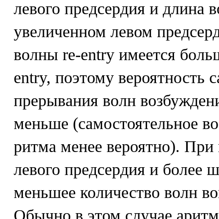
левого предсердия и длина в
увеличенном левом предсерд
волны re-entry имеется боль
entry, поэтому вероятность 
прерывания волн возбуждени
меньше (самостоятельное во
ритма менее вероятно). При
левого предсердия и более ш
меньшее количество волн во
Обычно в этом случае аритм