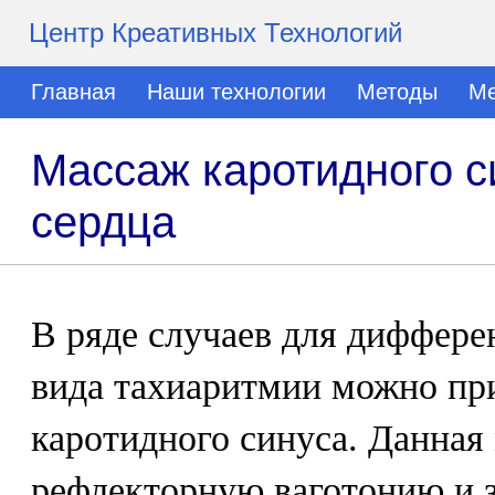
Центр Креативных Технологий
Главная
Наши технологии
Методы
Ме
Массаж каротидного с
сердца
В ряде случаев для диффере
вида тахиаритмии можно пр
каротидного синуса. Данная
рефлекторную ваготонию и з