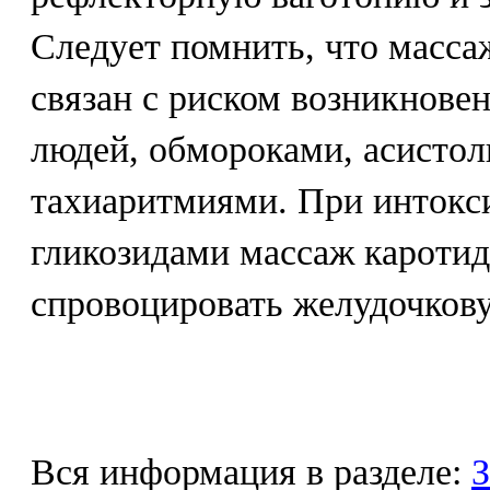
Следует помнить, что масса
связан с риском возникнове
людей, обмороками, асисто
тахиаритмиями. При интокс
гликозидами массаж каротид
спровоцировать желудочков
Вся информация в разделе:
З