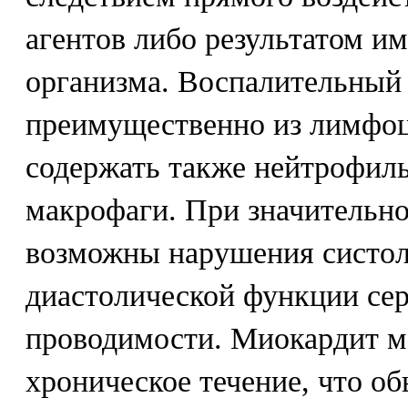
агентов либо результатом и
организма. Воспалительный
преимущественно из лимфоц
содержать также нейтрофил
макрофаги. При значительн
возможны нарушения систол
диастолической функции сер
проводимости. Миокардит м
хроническое течение, что об