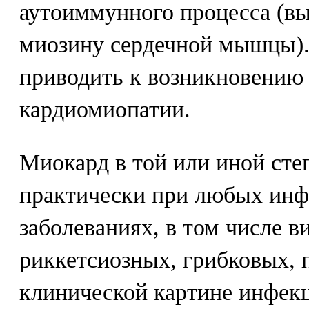
аутоиммунного процесса (в
миозину сердечной мышцы)
приводить к возникновению
кардиомиопатии.
Миокард в той или иной сте
практически при любых ин
заболеваниях, в том числе 
риккетсиозных, грибковых, 
клинической картине инфек