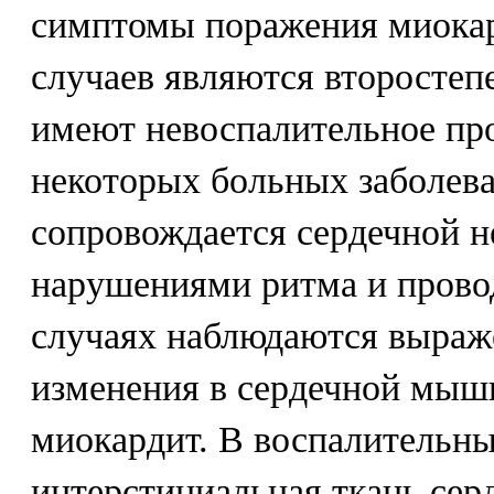
симптомы поражения миокар
случаев являются второстеп
имеют невоспалительное пр
некоторых больных заболева
сопровождается сердечной н
нарушениями ритма и прово
случаях наблюдаются выраж
изменения в сердечной мыш
миокардит. В воспалительны
интерстициальная ткань сер