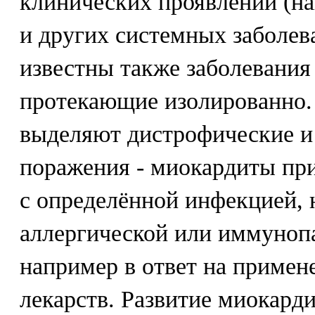
клинических проявлений (н
и других системных заболева
известны также заболевани
протекающие изолированно.
выделяют дистрофические и
поражения - миокардиты при
с определённой инфекцией, н
аллергической или иммунопа
например в ответ на примен
лекарств. Развитие миокарди