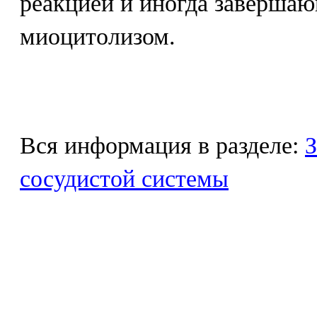
реакцией и иногда заверша
миоцитолизом.
Вся информация в разделе:
З
сосудистой системы