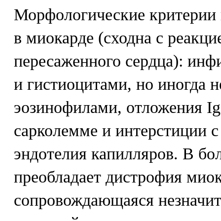
Морфологические критерии 
в миокарде (сходна с реакц
пересаженного сердца): ин
и гистиоцитами, но иногда 
эозинофилами, отложения Ig
сарколемме и интерстиции 
эндотелия капилляров. В бо
преобладает дистрофия мио
сопровождающаяся незначит