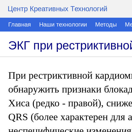
Центр Креативных Технологий
Главная
Наши технологии
Методы
Ме
ЭКГ при рестриктивно
При рестриктивной кардиом
обнаружить признаки блока
Хиса (редко - правой), сни
QRS (более характерен для 
неспецифические изменения 