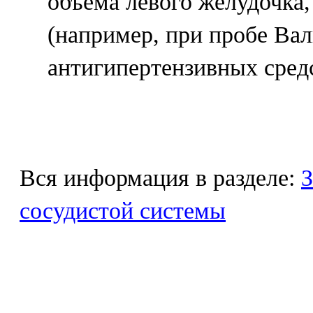
объёма левого желудочка
(например, при пробе Ва
антигипертензивных средс
Вся информация в разделе:
З
сосудистой системы