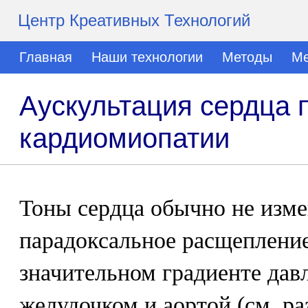
Центр Креативных Технологий
Главная
Наши технологии
Методы
Ме
Аускультация сердца 
кардиомиопатии
Тоны сердца обычно не изме
парадоксальное расщепление
значительном градиенте да
желудочком и аортой (см. ра