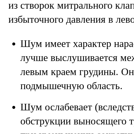
из створок митрального кла
избыточного давления в лев
Шум имеет характер нара
лучше выслушивается ме
левым краем грудины. Он
подмышечную область.
Шум ослабевает (вследст
обструкции выносящего т