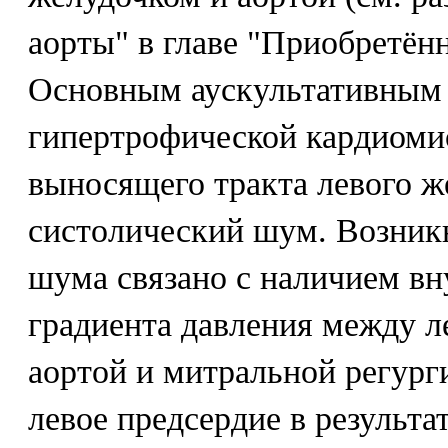
аорты" в главе "Приобретён
Основным аускультативным
гипертрофической кардиоми
выносящего тракта левого ж
систолический шум. Возник
шума связано с наличием в
градиента давления между 
аортой и митральной регурги
левое предсердие в результ