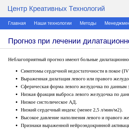
Центр Креативных Технологий
Главная
Наши технологии
Методы
Менеджме
Прогноз при лечении дилатацион
Неблагоприятный прогноз имеют больные дилатационно
Симптомы сердечной недостаточности в покое (I
Выраженная дилатация левого или правого желудо
Сферическая форма левого желудочка по данным 
Низкая фракция выброса левого желудочка по дан
Низкое систолическое АД.
Низкий сердечный индекс (менее 2,5 л/мин/м2).
Высокое давление наполнения левого и правого же
Признаки выраженной нейроэндокринной активации