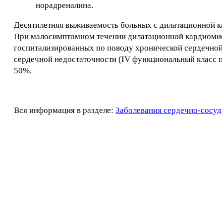
норадреналина.
Десятилетняя выживаемость больных с дилатационной ка
При малосимптомном течении дилатационной кардиомио
госпитализированных по поводу хронической сердечной
сердечной недостаточности (IV функциональный класс 
50%.
Вся информация в разделе:
Заболевания сердечно-сосуд