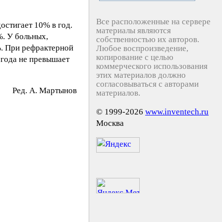
Все расположенные на сервере
остигает 10% в год.
материалы являются
. У больных,
собственностью их авторов.
%. При рефрактерной
Любое воспроизведение,
копирование с целью
 года не превышает
коммерческого использования
этих материалов должно
согласовываться с авторами
Peд. A. Mapтынoв
материалов.
© 1999-2026
www.inventech.ru
Москва