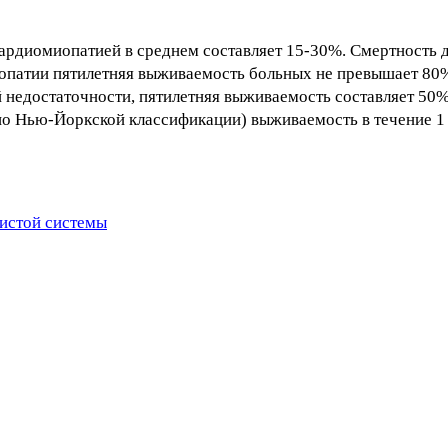
рдиомиопатией в среднем составляет 15-30%. Смертность д
патии пятилетняя выживаемость больных не превышает 80%
 недостаточности, пятилетняя выживаемость составляет 50
по Нью-Йоркской классификации) выживаемость в течение 1
истой системы