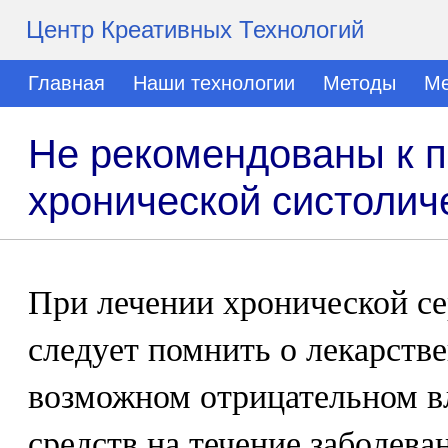
Центр Креативных Технологий
Главная
Наши технологии
Методы
Ме
Не рекомендованы к 
хронической систолич
При лечении хронической се
следует помнить о лекарств
возможном отрицательном в
средств на течение заболева