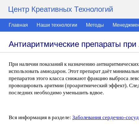
Центр Креативных Технологий
Главная
Наши технологии
Методы
Менеджме
Антиаритмические препараты при 
При наличии показаний к назначению антиаритмических
использовать амиодарон. Этот препарат даёт минимальн
препаратов этого класса снижают фракцию выброса лево
провоцировать аритмии (проаритмический эффект). След
последних необходимо уменьшить вдвое.
Вся информация в разделе:
Заболевания сердечно-сосуд