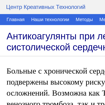
Центр Креативных Технологий
Главная
Наши технологии
Методы
Ме
Антикоагулянты при л
систолической сердеч
Больные с хронической сер
подвержены высокому риск
осложнений. Возможна как 
венозного тромбоза, так и 