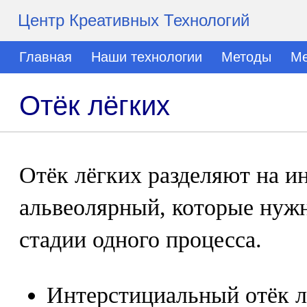
Центр Креативных Технологий
Главная
Наши технологии
Методы
Ме
Отёк лёгких
Отёк лёгких разделяют на и
альвеолярный, которые нужн
стадии одного процесса.
Интерстициальный отёк л