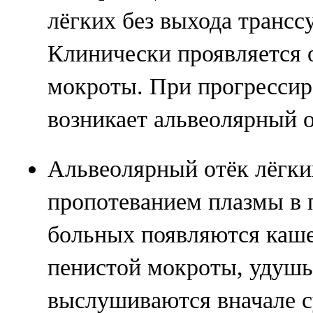
лёгких без выхода транссу
Клинически проявляется 
мокроты. При прогрессир
возникает альвеолярный о
Альвеолярный отёк лёгки
пропотеванием плазмы в 
больных появляются каше
пенистой мокроты, удушье
выслушиваются вначале с