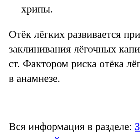
хрипы.
Отёк лёгких развивается пр
заклинивания лёгочных капи
ст. Фактором риска отёка лё
в анамнезе.
Вся информация в разделе:
З