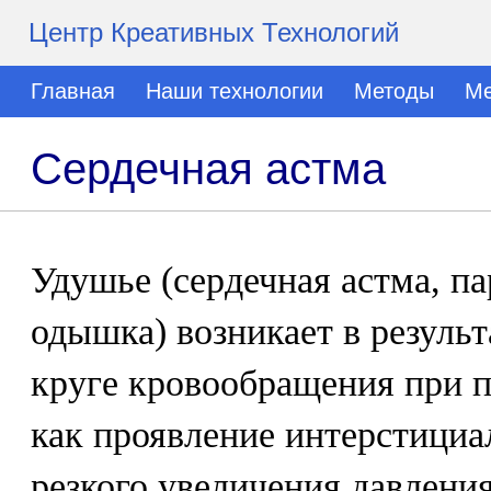
Центр Креативных Технологий
Главная
Наши технологии
Методы
Ме
Сердечная астма
Удушье (сердечная астма, п
одышка) возникает в результ
круге кровообращения при 
как проявление интерстициа
резкого увеличения давления