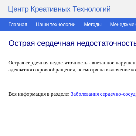
Центр Креативных Технологий
Главная
Наши технологии
Методы
Менеджме
Острая сердечная недостаточност
Острая сердечная недостаточность - внезапное наруше
адекватного кровообращения, несмотря на включение к
Вся информация в разделе:
Заболевания сердечно-сосуд