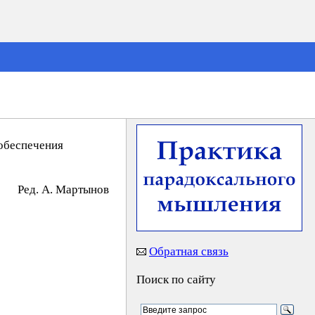
 обеспечения
Peд. A. Mapтынoв
Обратная связь
Поиск по сайту