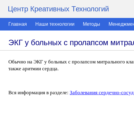
Центр Креативных Технологий
Главная
Наши технологии
Методы
Менеджме
ЭКГ у больных с пролапсом митра
Обычно на ЭКГ у больных с пролапсом митрального кла
также аритмии сердца.
Вся информация в разделе:
Заболевания сердечно-сосуд