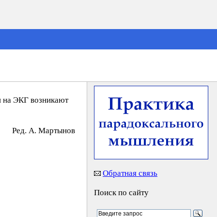
и на ЭКГ возникают
Peд. A. Mapтынoв
Обратная связь
Поиск по сайту