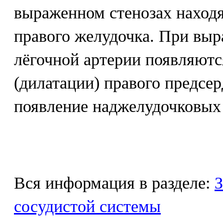
выраженном стенозах наход
правого желудочка. При выр
лёгочной артерии появляютс
(дилатации) правого предсе
появление наджелудочковых
Вся информация в разделе:
З
сосудистой системы