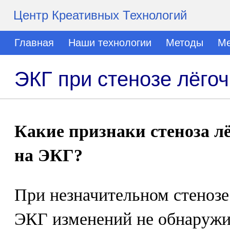
Центр Креативных Технологий
Главная
Наши технологии
Методы
Ме
ЭКГ при стенозе лёго
Какие признаки стеноза л
на ЭКГ?
При незначительном стенозе
ЭКГ изменений не обнаружи