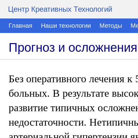
Центр Креативных Технологий
Главная
Наши технологии
Методы
Ме
Прогноз и осложнения
Без оперативного лечения к
больных. В результате высо
развитие типичных осложнен
недостаточности. Нетипичн
артериальной гипертензии я