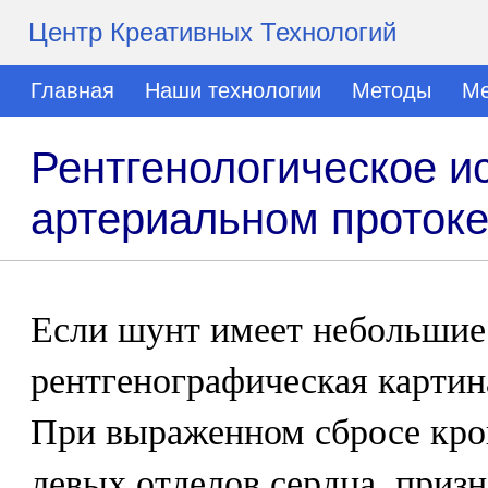
Центр Креативных Технологий
Главная
Наши технологии
Методы
Ме
Рентгенологическое и
артериальном проток
Если шунт имеет небольшие
рентгенографическая картин
При выраженном сбросе кро
левых отделов сердца, приз