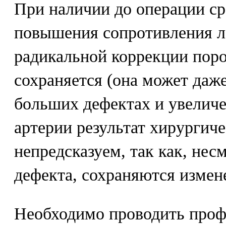
При наличии до операции с
повышения сопротивления л
радикальной коррекции поро
сохраняется (она может даж
больших дефектах и увеличе
артерии результат хирургиче
непредсказуем, так как, нес
дефекта, сохраняются измене
Необходимо проводить про