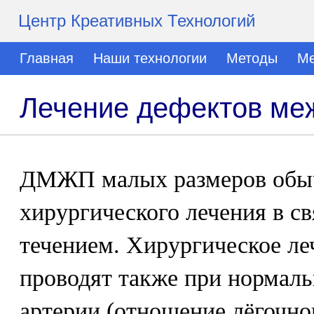
Центр Креативных Технологий
Главная
Наши технологии
Методы
Ме
Лечение дефектов ме
ДМЖП малых размеров обыч
хирургического лечения в с
течением. Хирургическое л
проводят также при нормаль
артерии (отношение лёгочно