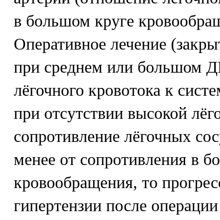
в большом круге кровообращ
Оперативное лечение (закр
при среднем или большом 
лёгочного кровотока к систе
при отсутствии высокой лёг
сопротивление лёгочных сосу
менее от сопротивления в б
кровообращения, то прогрес
гипертензии после операции