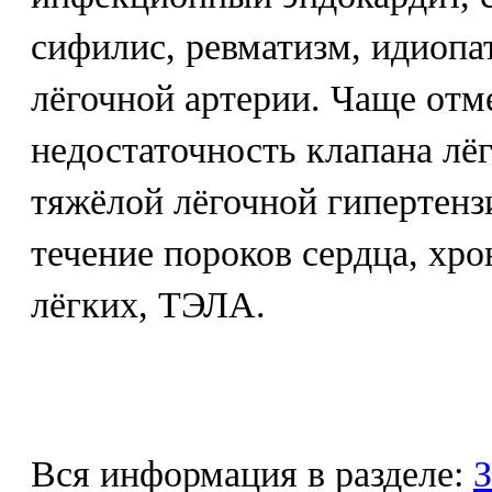
сифилис, ревматизм, идиопа
лёгочной артерии. Чаще от
недостаточность клапана лё
тяжёлой лёгочной гипертен
течение пороков сердца, хр
лёгких, ТЭЛА.
Вся информация в разделе:
З