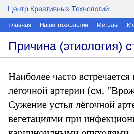
Центр Креативных Технологий
Главная
Наши технологии
Методы
Ме
Причина (этиология) с
Наиболее часто встречается
лёгочной артерии (см. "Вро
Сужение устья лёгочной арт
вегетациями при инфекцион
карциноидными опухолями,