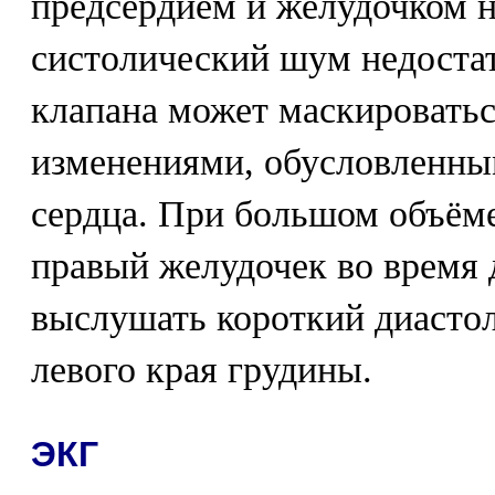
предсердием и желудочком н
систолический шум недостат
клапана может маскировать
изменениями, обусловленны
сердца. При большом объём
правый желудочек во время
выслушать короткий диасто
левого края грудины.
ЭКГ