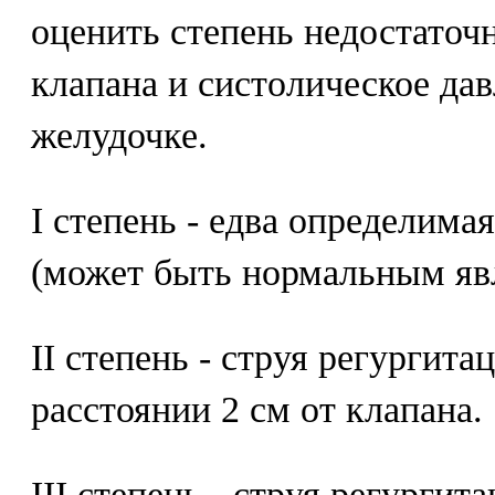
оценить степень недостаточ
клапана и систолическое да
желудочке.
I степень - едва определима
(может быть нормальным яв
II степень - струя регургита
расстоянии 2 см от клапана.
III степень - струя регургит