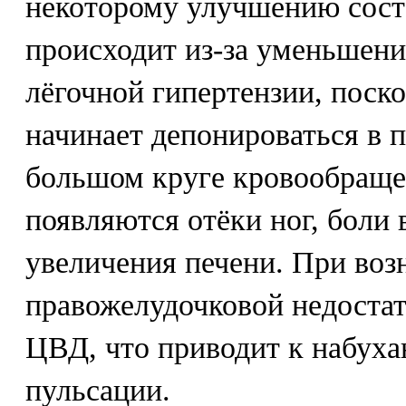
некоторому улучшению сост
происходит из-за уменьшен
лёгочной гипертензии, поско
начинает депонироваться в 
большом круге кровообраще
появляются отёки ног, боли 
увеличения печени. При во
правожелудочковой недоста
ЦВД, что приводит к набуха
пульсации.