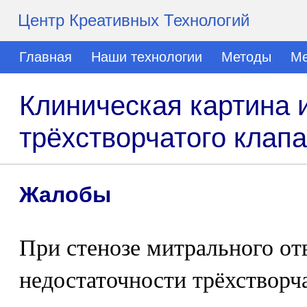
Центр Креативных Технологий
Главная
Наши технологии
Методы
Ме
Клиническая картина 
трёхстворчатого клап
Жалобы
При стенозе митрального от
недостаточности трёхстворч