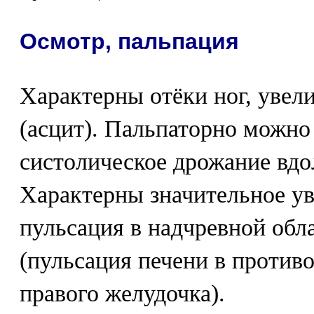
Осмотр, пальпация
Характерны отёки ног, увел
(асцит). Пальпаторно можно
систолическое дрожание вдо
Характерны значительное ув
пульсация в надчревной обл
(пульсация печени в против
правого желудочка).