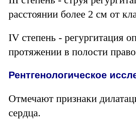
расстоянии более 2 см от кл
IV степень - регургитация 
протяжении в полости право
Рентгенологическое иссл
Отмечают признаки дилатац
сердца.