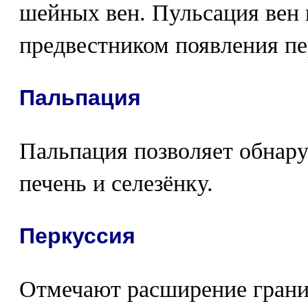
шейных вен. Пульсация вен
предвестником появления пе
Пальпация
Пальпация позволяет обнар
печень и селезёнку.
Перкуссия
Отмечают расширение гран