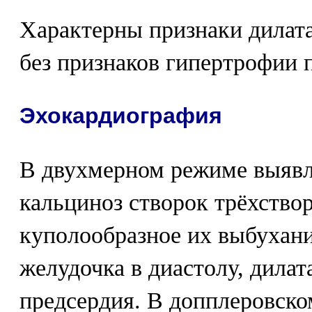
Характерны признаки дилата
без признаков гипертрофии 
Эхокардиография
В двухмерном режиме выяв
кальциноз створок трёхствор
куполообразное их выбухани
желудочка в диастолу, дила
предсердия. В допплеровск