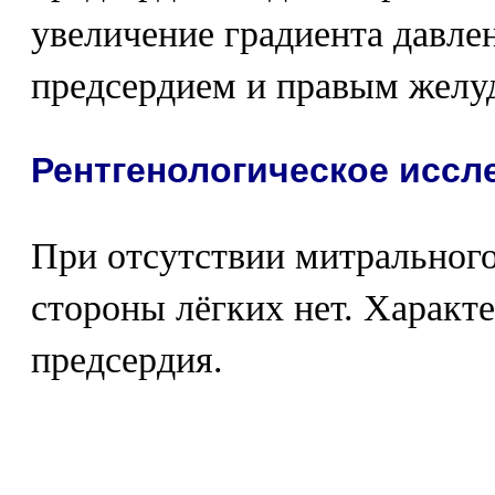
увеличение градиента давл
предсердием и правым желу
Рентгенологическое иссл
При отсутствии митрального
стороны лёгких нет. Характ
предсердия.