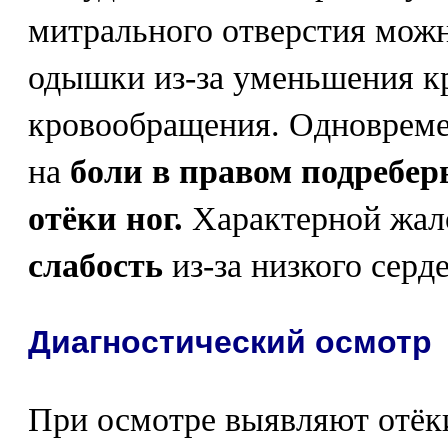
митрального отверстия мож
одышки из-за уменьшения кр
кровообращения. Одноврем
на
боли в правом подреберь
отёки ног.
Характерной жал
слабость
из-за низкого серд
Диагностический осмотр
При осмотре выявляют отёки