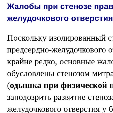
Жалобы при стенозе прав
желудочкового отверстия
Поскольку изолированный с
предсердно-желудочкового о
крайне редко, основные жа
обусловлены стенозом митра
(
одышка при физической н
заподозрить развитие стеноз
желудочкового отверстия у 