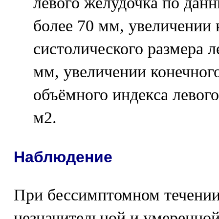
левого желудочка по дан
более 70 мм, увеличении 
систолического размера л
мм, увеличении конечног
объёмного индекса левого
м2.
Наблюдение
При бессимптомном течении
незначительной и умеренно