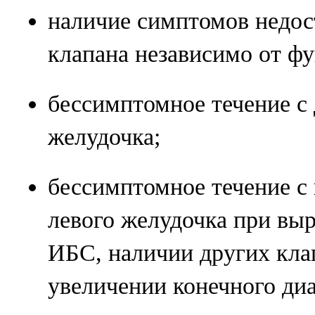
наличие симптомов недос
клапана независимо от фу
бессимптомное течение с
желудочка;
бессимптомное течение с
левого желудочка при вы
ИБС, наличии других кла
увеличении конечного ди