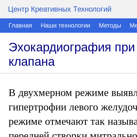
Центр Креативных Технологий
Главная
Наши технологии
Методы
Ме
Эхокардиография при 
клапана
В двухмерном режиме выяв
гипертрофии левого желудо
режиме отмечают так назыв
передней створки митрально