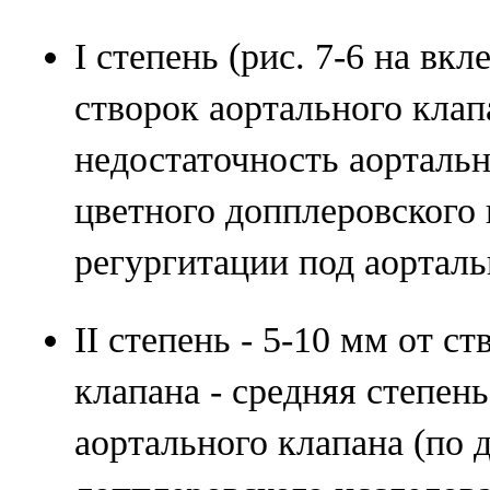
I степень (рис. 7-6 на вкл
створок аортального клап
недостаточность аорталь
цветного допплеровского 
регургитации под аортал
II степень - 5-10 мм от с
клапана - средняя степен
аортального клапана (по 