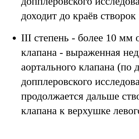
допплеровского исследова
доходит до краёв створок
III степень - более 10 мм
клапана - выраженная не
аортального клапана (по 
допплеровского исследова
продолжается дальше ств
клапана к верхушке левог