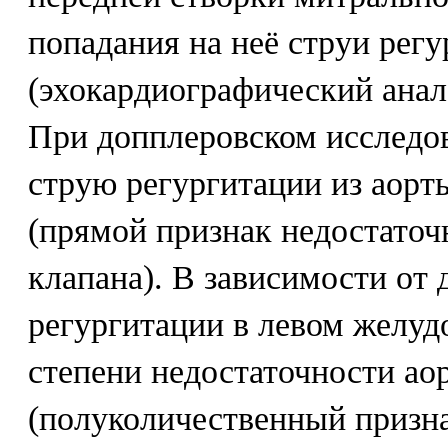
попадания на неё струи регу
(эхокардиографический анал
При допплеровском исследо
струю регургитации из аорт
(прямой признак недостаточ
клапана). В зависимости от
регургитации в левом желуд
степени недостаточности ао
(полуколичественный призна