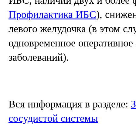
ИБС, наличии двух и более 
Профилактика ИБС
), сниже
левого желудочка (в этом с
одновременное оперативное 
заболеваний).
Вся информация в разделе:
З
сосудистой системы