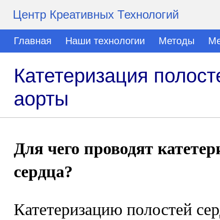
Центр Креативных Технологий
Главная
Наши технологии
Методы
Ме
Катетеризация полост
аорты
Для чего проводят катете
сердца?
Катетеризацию полостей сер