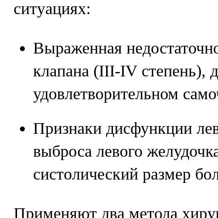
ситуациях:
Выраженная недостаточн
клапана (III-IV степень), 
удовлетворительном само
Признаки дисфункции лев
выброса левого желудочк
систолический размер бол
Применяют два метода хирур