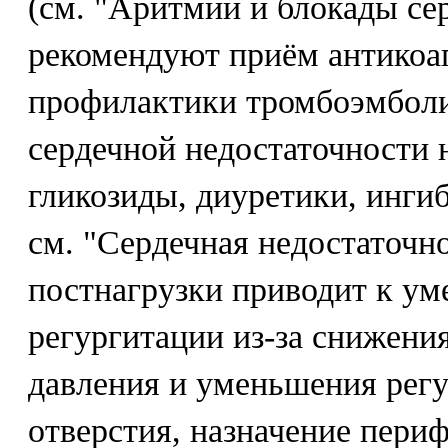
(см. "Аритмии и блокады се
рекомендуют приём антикоа
профилактики тромбоэмбол
сердечной недостаточности 
гликозиды, диуретики, инг
см. "Сердечная недостаточн
постнагрузки приводит к у
регургитации из-за снижени
давления и уменьшения рег
отверстия, назначение пери