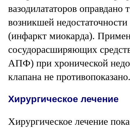
вазодилататоров оправдано 
возникшей недостаточности
(инфаркт миокарда). Приме
сосудорасширяющих средств
АПФ) при хронической недо
клапана не противопоказано
Хирургическое лечение
Хирургическое лечение пок