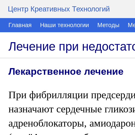
Центр Креативных Технологий
Главная
Наши технологии
Методы
Ме
Лечение при недостат
Лекарственное лечение
При фибрилляции предсерд
назначают сердечные гликози
адреноблокаторы, амиодарон