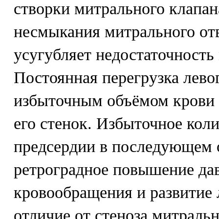
створки митрального клапан
несмыкания митрального отв
усугубляет недостаточность
Постоянная перегрузка лево
избыточным объёмом крови 
его стенок. Избыточное коли
предсердии в последующем 
ретроградное повышение дав
кровообращения и развитие 
отличие от стеноза митральн