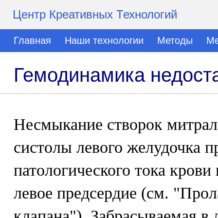
Центр Креативных Технологий
Главная
Наши технологии
Методы
Ме
Гемодинамика недоста
Несмыкание створок митрал
систолы левого желудочка п
патологического тока крови 
левое предсердие (см. "Про
клапана"). Забрасываемая в 