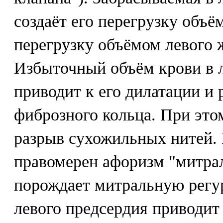
создаёт его перегрузку объё
перегрузку объёмом левого ж
Избыточный объём крови в 
приводит к его дилатации и
фиброзного кольца. При это
разрыв сухожильных нитей. 
правомерен афоризм "митра
порождает митральную регу
левого предсердия приводит