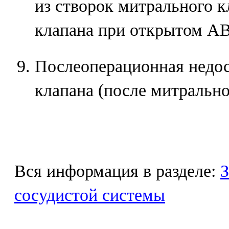
из створок митрального к
клапана при открытом АВ
Послеоперационная недос
клапана (после митральн
Вся информация в разделе:
З
сосудистой системы