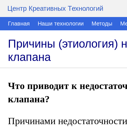
Центр Креативных Технологий
Главная
Наши технологии
Методы
Ме
Причины (этиология) 
клапана
Что приводит к недостато
клапана?
Причинами недостаточности