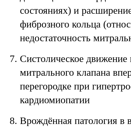
состояниях) и расширени
фиброзного кольца (отно
недостаточность митраль
Систолическое движение 
митрального клапана впе
перегородке при гипертр
кардиомиопатии
Врождённая патология в 