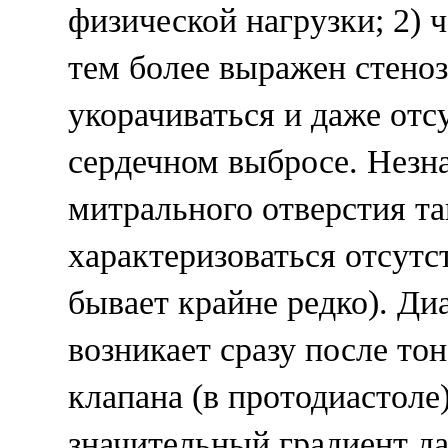
физической нагрузки; 2) 
тем более выражен стено
укорачиваться и даже отс
сердечном выбросе. Незн
митрального отверстия т
характеризоваться отсутс
бывает крайне редко). Д
возникает сразу после то
клапана (в протодиастоле
значительный градиент да