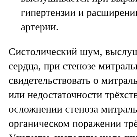
гипертензии и расширени
артерии.
Систолический шум, выслу
сердца, при стенозе митрал
свидетельствовать о митрал
или недостаточности трёхств
осложнении стеноза митраль
органическом поражении трё