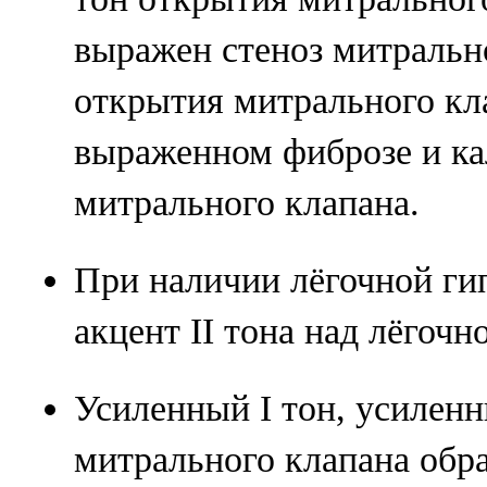
выражен стеноз митрально
открытия митрального кл
выраженном фиброзе и ка
митрального клапана.
При наличии лёгочной ги
акцент II тона над лёгочн
Усиленный I тон, усиленн
митрального клапана обра