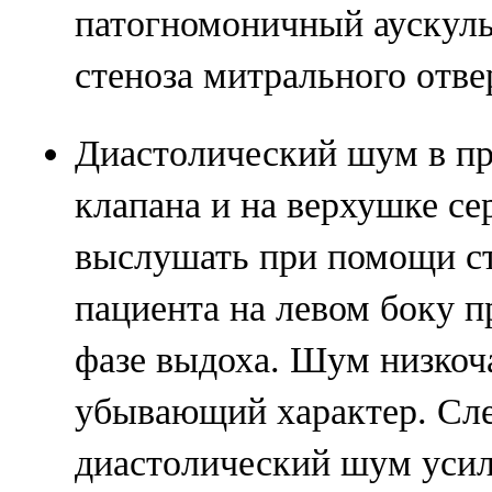
патогномоничный аускуль
стеноза митрального отве
Диастолический шум в п
клапана и на верхушке с
выслушать при помощи ст
пациента на левом боку п
фазе выдоха. Шум низкоч
убывающий характер. След
диастолический шум усил