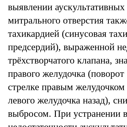
выявлении аускультативных 
митрального отверстия такж
тахикардией (синусовая тах
предсердий), выраженной н
трёхстворчатого клапана, з
правого желудочка (поворот 
стрелке правым желудочком
левого желудочка назад), с
выбросом. При устранении 
недостаточности аускультат