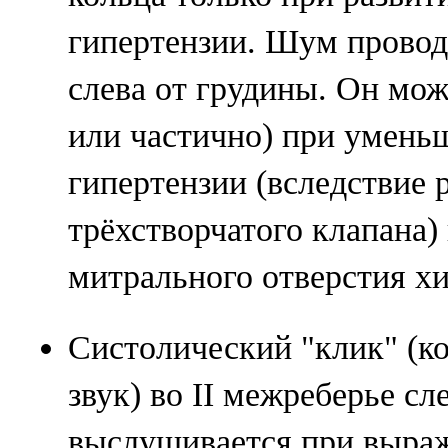
гипертензии. Шум проводи
слева от грудины. Он мож
или частично) при умень
гипертензии (вследствие 
трёхстворчатого клапана)
митрального отверстия х
Систолический "клик" (к
звук) во II межреберье сл
выслушивается при выра