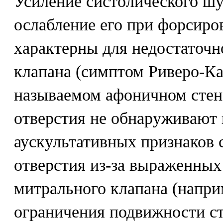
Усиление систолического шу
ослабление его при форсиро
характерны для недостаточн
клапана (симптом Риверо-Ка
называемом афоничном стен
отверстия не обнаруживают 
аускультативных признаков
отверстия из-за выраженных
митрального клапана (наприм
ограничения подвижности ст