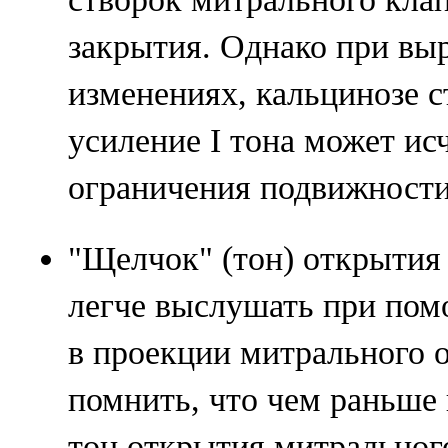
закрытия. Однако при в
изменениях, кальцинозе 
усиление I тона может исч
ограничения подвижности
"Щелчок" (тон) открытия
легче выслушать при пом
в проекции митрального о
помнить, что чем раньше 
тон открытия митрального