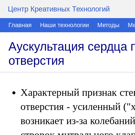
Центр Креативных Технологий
Главная
Наши технологии
Методы
Ме
Аускультация сердца 
отверстия
Характерный признак сте
отверстия - усиленный ("
возникает из-за колебани
створок митрального кла