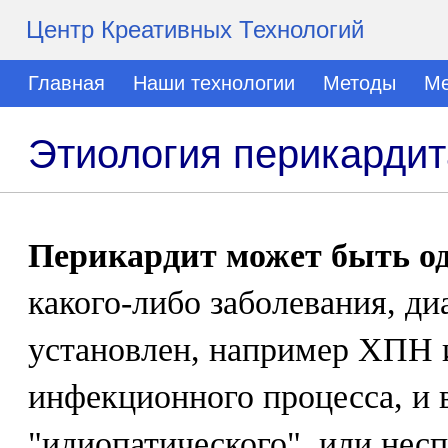
Центр Креативных Технологий
Главная
Наши технологии
Методы
Ме
Этиология перикардит
Перикардит может быть о
какого-либо заболевания, ди
установлен, например ХПН 
инфекционного процесса, и 
"идиопатического", или нес