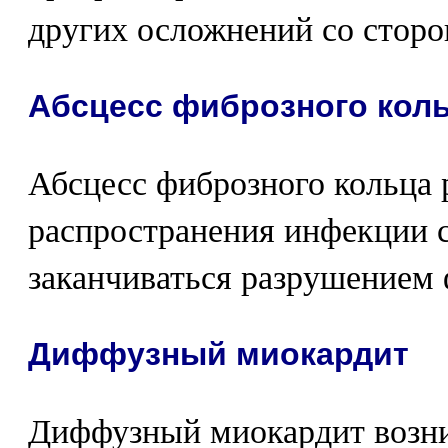
других осложнений со сторо
Абсцесс фиброзного кол
Абсцесс фиброзного кольца р
распространения инфекции с
заканчиваться разрушением 
Диффузный миокардит
Диффузный миокардит возник