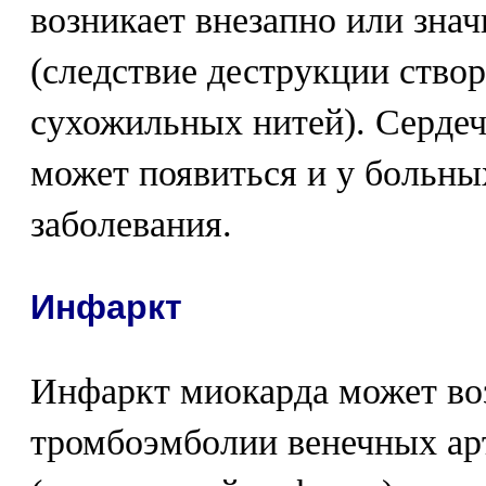
возникает внезапно или зна
(следствие деструкции ство
сухожильных нитей). Сердеч
может появиться и у больны
заболевания.
Инфаркт
Инфаркт миокарда может воз
тромбоэмболии венечных ар