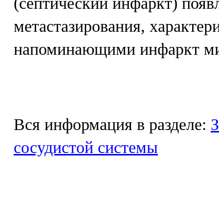
(септический инфаркт) появ
метастазирования, характер
напоминающими инфаркт ми
Вся информация в разделе:
З
сосудистой системы